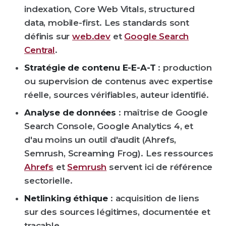
indexation, Core Web Vitals, structured
data, mobile-first. Les standards sont
définis sur
web.dev
et
Google Search
Central
.
Stratégie de contenu E-E-A-T
: production
ou supervision de contenus avec expertise
réelle, sources vérifiables, auteur identifié.
Analyse de données
: maîtrise de Google
Search Console, Google Analytics 4, et
d'au moins un outil d'audit (Ahrefs,
Semrush, Screaming Frog). Les ressources
Ahrefs
et
Semrush
servent ici de référence
sectorielle.
Netlinking éthique
: acquisition de liens
sur des sources légitimes, documentée et
traçable.