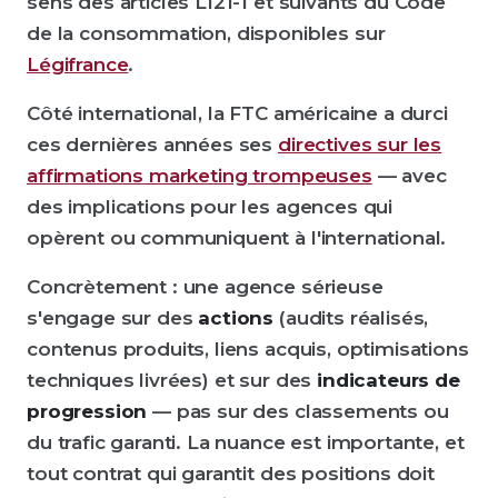
sens des articles L121-1 et suivants du Code
de la consommation, disponibles sur
Légifrance
.
Côté international, la FTC américaine a durci
ces dernières années ses
directives sur les
affirmations marketing trompeuses
— avec
des implications pour les agences qui
opèrent ou communiquent à l'international.
Concrètement : une agence sérieuse
s'engage sur des
actions
(audits réalisés,
contenus produits, liens acquis, optimisations
techniques livrées) et sur des
indicateurs de
progression
— pas sur des classements ou
du trafic garanti. La nuance est importante, et
tout contrat qui garantit des positions doit