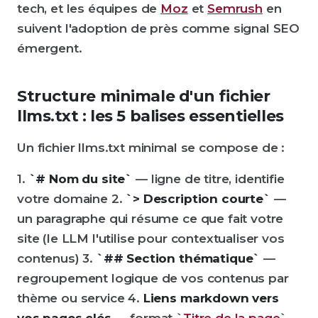
tech, et les équipes de
Moz
et
Semrush
en
suivent l'adoption de près comme signal SEO
émergent.
Structure minimale d'un fichier
llms.txt : les 5 balises essentielles
Un fichier llms.txt minimal se compose de :
1.
`# Nom du site`
— ligne de titre, identifie
votre domaine 2.
`> Description courte`
—
un paragraphe qui résume ce que fait votre
site (le LLM l'utilise pour contextualiser vos
contenus) 3.
`## Section thématique`
—
regroupement logique de vos contenus par
thème ou service 4.
Liens markdown vers