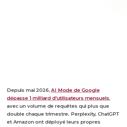
Alexandre Lehoux
CMO Dirigeant Associé · Digiqo
Depuis mai 2026,
AI Mode de Google
dépasse 1 milliard d'utilisateurs mensuels
,
avec un volume de requêtes qui plus que
double chaque trimestre. Perplexity, ChatGPT
et Amazon ont déployé leurs propres