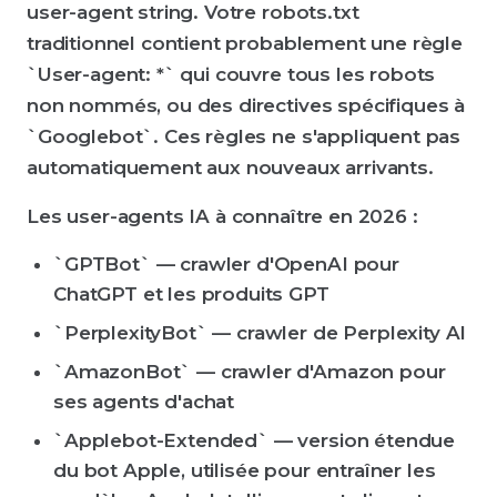
user-agent string. Votre robots.txt
traditionnel contient probablement une règle
`User-agent: *` qui couvre tous les robots
non nommés, ou des directives spécifiques à
`Googlebot`. Ces règles ne s'appliquent pas
automatiquement aux nouveaux arrivants.
Les user-agents IA à connaître en 2026 :
`GPTBot` — crawler d'OpenAI pour
ChatGPT et les produits GPT
`PerplexityBot` — crawler de Perplexity AI
`AmazonBot` — crawler d'Amazon pour
ses agents d'achat
`Applebot-Extended` — version étendue
du bot Apple, utilisée pour entraîner les