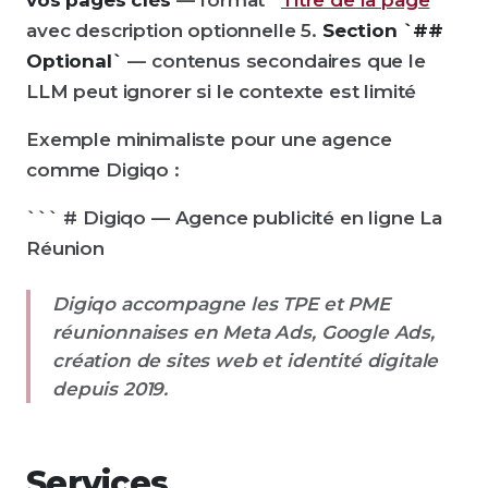
vos pages clés
— format `
Titre de la page
`
avec description optionnelle 5.
Section `##
Optional`
— contenus secondaires que le
LLM peut ignorer si le contexte est limité
Exemple minimaliste pour une agence
comme Digiqo :
``` # Digiqo — Agence publicité en ligne La
Réunion
Digiqo accompagne les TPE et PME
réunionnaises en Meta Ads, Google Ads,
création de sites web et identité digitale
depuis 2019.
Services